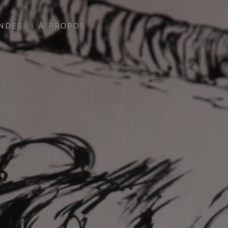
NDES
À PROPOS