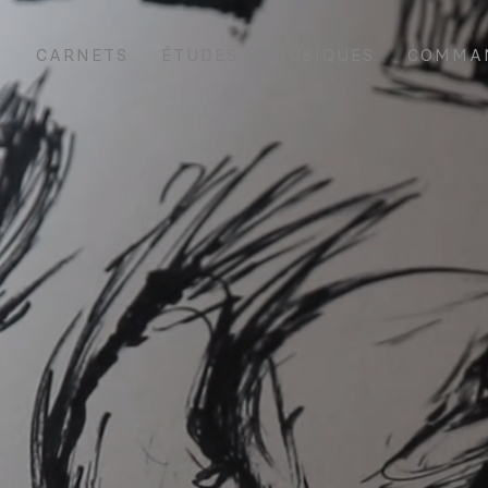
S
CARNETS
ÉTUDES
MUSIQUES
COMMA