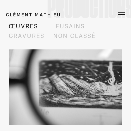
PRODUCTION
CLÉMENT MATHIEU
ŒUVRES
FUSAINS
GRAVURES
NON CLASSÉ