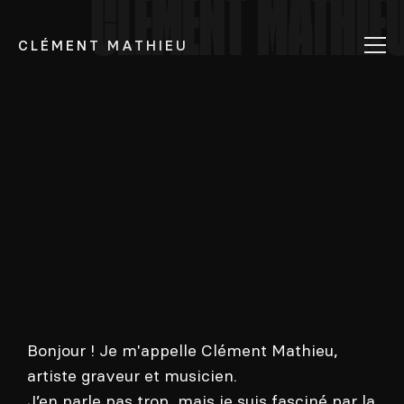
CLÉMENT MATHIE
CLÉMENT MATHIEU
Bonjour ! Je m'appelle Clément Mathieu,
artiste graveur et musicien.
J’en parle pas trop, mais je suis fasciné par la