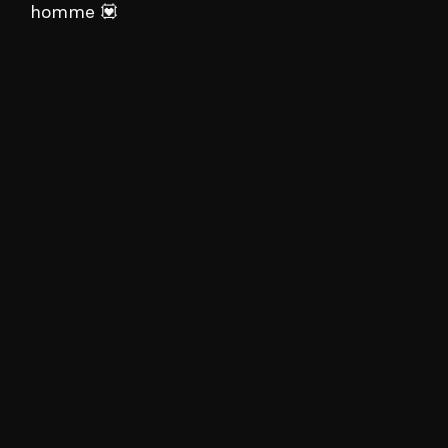
homme 💟