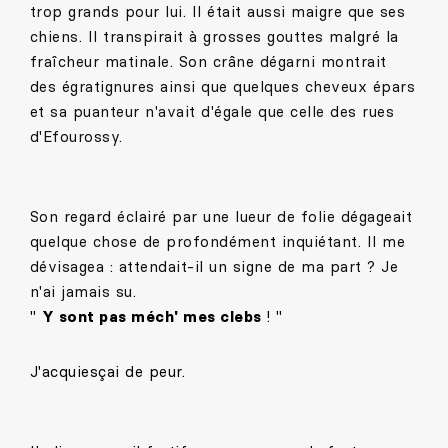
trop grands pour lui. Il était aussi maigre que ses
chiens. Il transpirait à grosses gouttes malgré la
fraîcheur matinale. Son crâne dégarni montrait
des égratignures ainsi que quelques cheveux épars
et sa puanteur n'avait d'égale que celle des rues
d'Efourossy.
Son regard éclairé par une lueur de folie dégageait
quelque chose de profondément inquiétant. Il me
dévisagea : attendait-il un signe de ma part ? Je
n'ai jamais su.
"
Y sont pas méch' mes clebs
! "
J'acquiesçai de peur.