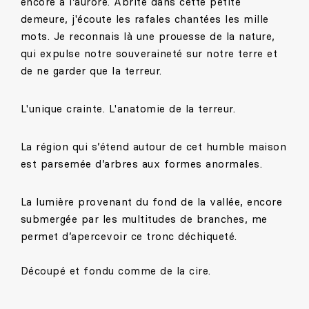
encore à l’aurore. Abrité dans cette petite
demeure, j'écoute les rafales chantées les mille
mots. Je reconnais là une prouesse de la nature,
qui expulse notre souveraineté sur notre terre et
de ne garder que la terreur.
L'unique crainte. L'anatomie de la terreur.
La région qui s’étend autour de cet humble maison
est parsemée d’arbres aux formes anormales.
La lumière provenant du fond de la vallée, encore
submergée par les multitudes de branches, me
permet d’apercevoir ce tronc déchiqueté.
Découpé et fondu comme de la cire.