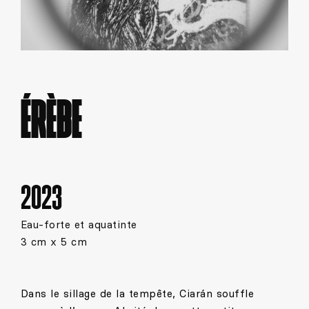
ÉRÈBE
2023
Eau-forte et aquatinte
3 cm x 5 cm
Dans le sillage de la tempête, Ciarán souffle