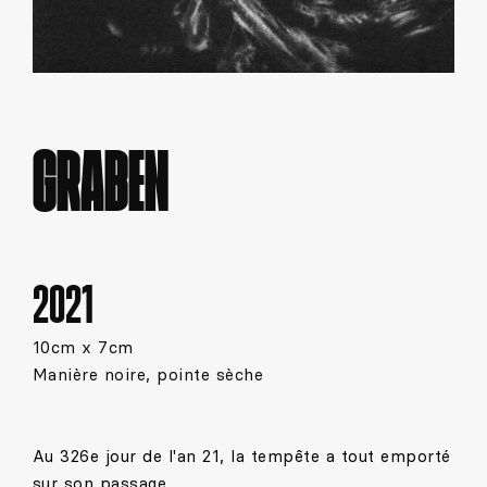
GRABEN
2021
10cm x 7cm
Manière noire, pointe sèche
Au 326e jour de l'an 21, la tempête a tout emporté
sur son passage.