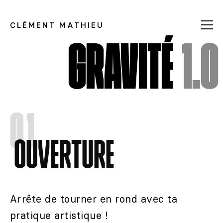
CLÉMENT MATHIEU
GRAVITÉ
1.0
01
OUVERTURE
Arrête de tourner en rond avec ta
pratique artistique !