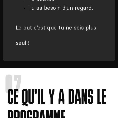
Clément.
Tu as besoin d’un regard.
Le but c’est que tu ne sois plus
seul !
07
CE QU'IL Y A DANS LE