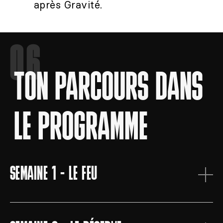
après Gravité.
06
TON PARCOURS DANS
LE PROGRAMME
SEMAINE 1 - LE FEU
Dans cette étape, c’est vraiment rallumer
le feu créatif et mieux comprendre