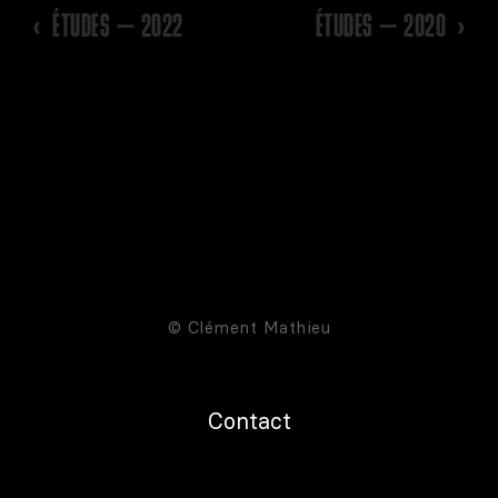
‹
ÉTUDES – 2022
ÉTUDES – 2020
›
© Clément Mathieu
Contact